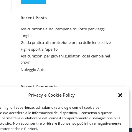
Recent Posts
Assicurazione auto, camper e roulotte per viaggi
lunghi
Guida pratica alla protezione prima delle ferie estive
Figli e sport all’aperto
Assicurazioni per giovani guidatori: cosa cambia nel
2026?
Noleggio Auto
Recent Comments
Privacy e Cookie Policy
Nessun commento da mostrare.
le migliori esperienze, utilizziamo tecnologie come i cookie per
e/o accedere alle informazioni del dispositivo. Il consenso a queste
i permetterà di elaborare dati come il comportamento di navigazione o ID
sto sito. Non acconsentire o ritirare il consenso può influire negativamente
ratteristiche e funzioni.