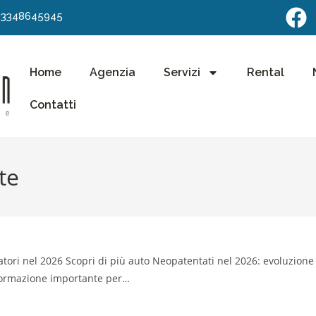
3348645945
Home
Agenzia
Servizi
Rental
Contatti
te
tori nel 2026 Scopri di più auto Neopatentati nel 2026: evoluzione
formazione importante per…