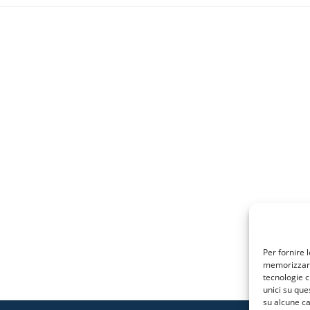
Per fornire 
memorizzare 
tecnologie c
unici su que
su alcune ca