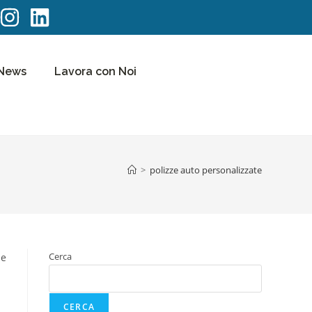
News
Lavora con Noi
>
polizze auto personalizzate
Cerca
 e
CERCA