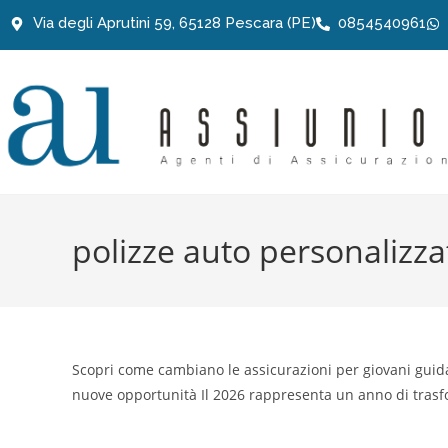
Via degli Aprutini 59, 65128 Pescara (PE)
0854540961
polizze auto personalizza
Scopri come cambiano le assicurazioni per giovani guida
nuove opportunità Il 2026 rappresenta un anno di tras