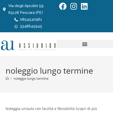
Via degli Aprutini 59,
65128 Pescara (PE)
0854540961
3348645945
noleggio lungo termine
>
noleggio lungo termine
Noleggia un’auto con facilità e flessibilità Scopri di più