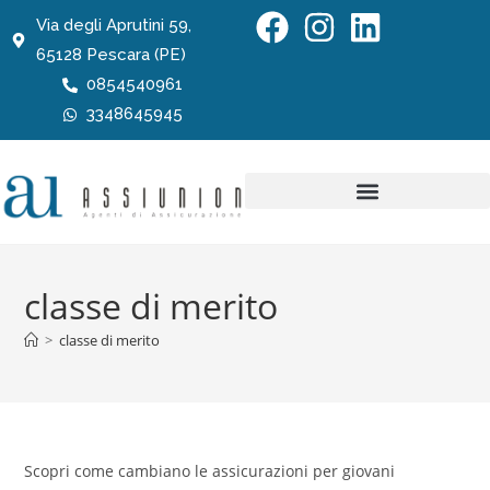
Via degli Aprutini 59,
65128 Pescara (PE)
0854540961
3348645945
classe di merito
>
classe di merito
Scopri come cambiano le assicurazioni per giovani