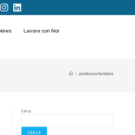
News
Lavora con Noi
>
assistenza familiare
Cerca
CERCA