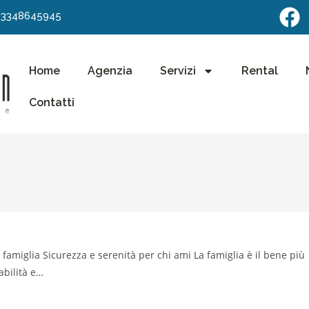
3348645945
Home
Agenzia
Servizi
Rental
Contatti
famiglia Sicurezza e serenità per chi ami La famiglia è il bene più
abilità e…