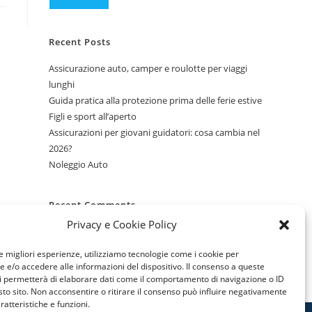
Recent Posts
Assicurazione auto, camper e roulotte per viaggi
lunghi
Guida pratica alla protezione prima delle ferie estive
Figli e sport all’aperto
Assicurazioni per giovani guidatori: cosa cambia nel
2026?
Noleggio Auto
Recent Comments
Privacy e Cookie Policy
Nessun commento da mostrare.
le migliori esperienze, utilizziamo tecnologie come i cookie per
e/o accedere alle informazioni del dispositivo. Il consenso a queste
i permetterà di elaborare dati come il comportamento di navigazione o ID
sto sito. Non acconsentire o ritirare il consenso può influire negativamente
ratteristiche e funzioni.