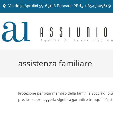
Via degli Aprutini 59, 65128 Pescara (PE)
0854540961
assistenza familiare
Protezione per ogni membro della famiglia Scopri di più 
prezioso e proteggerla significa garantire tranquillità, st