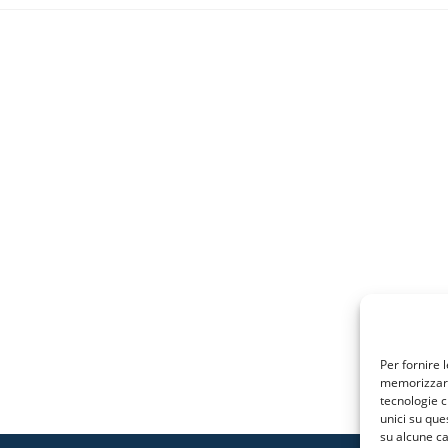
Per fornire 
memorizzare 
tecnologie c
unici su que
su alcune ca